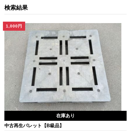
検索結果
1,000円
在庫あり
中古再生パレット【B級品】