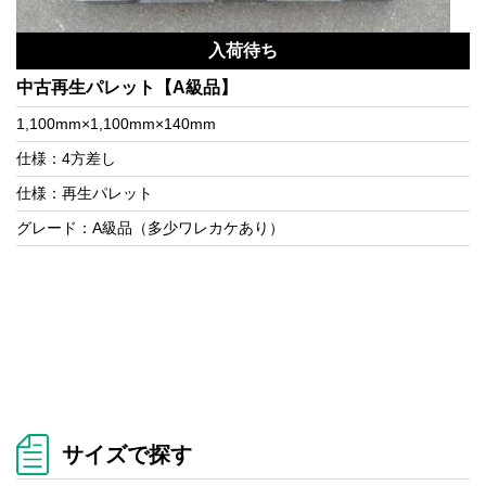
入荷待ち
中古再生パレット【A級品】
1,100mm×1,100mm×140mm
仕様：4方差し
仕様：再生パレット
グレード：A級品（多少ワレカケあり）
サイズで探す