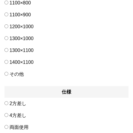
1100×800
1100×900
1200×1000
1300×1000
1300×1100
1400×1100
その他
仕様
2方差し
4方差し
両面使用