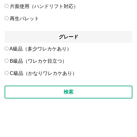
片面使用（ハンドリフト対応）
再生パレット
グレード
A級品（多少ワレカケあり）
B級品（ワレカケ目立つ）
C級品（かなりワレカケあり）