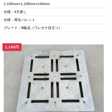
1,100mm×1,100mm×140mm
仕様：4方差し
仕様：再生パレット
グレード：B級品（ワレカケ目立つ）
1,100円