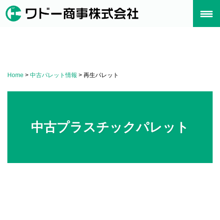
Skip
to
content
Home
>
中古パレット情報
>
再生パレット
中古プラスチックパレット