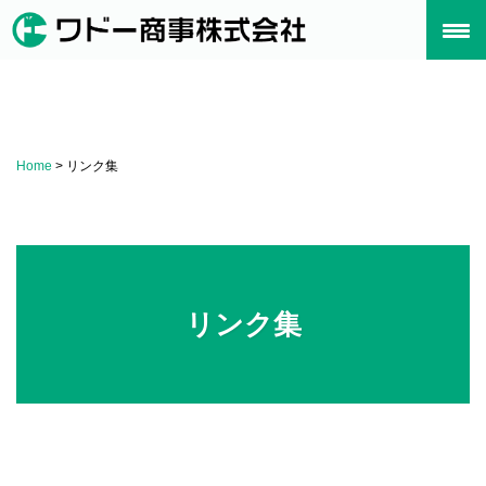
Skip
to
content
Home
>
リンク集
リンク集