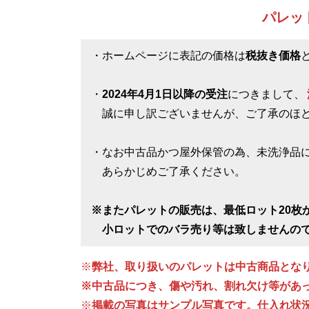
パレッ
・ホームページに表記の価格は
税抜き価格
・
2024年4月1日以降の受注
につきまして、
誠に申し訳ございませんが、ご了承のほど
・なお中古品かつ屋外保管の為、未洗浄品
あらかじめご了承ください。
※またパレットの販売は、最低ロット20枚
小ロットでのバラ売り等は致しませんの
※
弊社、取り扱いのパレットは中古商品とな
※中古品につき、傷や汚れ、割れ欠け等があ
※
掲載の写真はサンプル写真です。仕入れ状