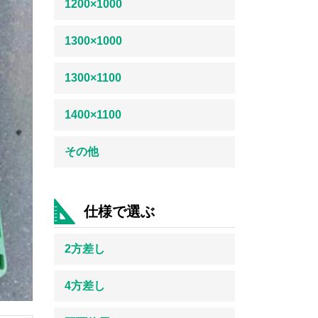
1200×1000
1300×1000
1300×1100
1400×1100
その他
仕様で選ぶ
2方差し
4方差し