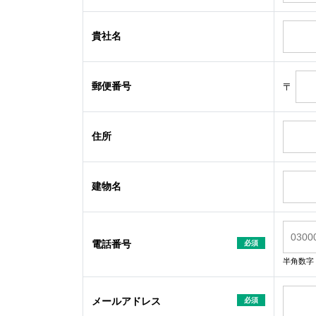
貴社名
郵便番号
〒
住所
建物名
電話番号
必須
半角数字
メールアドレス
必須