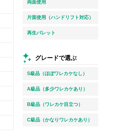
両面使用
片面使用（ハンドリフト対応）
再生パレット
グレードで選ぶ
S級品（ほぼワレカケなし）
A級品（多少ワレカケあり）
B級品（ワレカケ目立つ）
C級品（かなりワレカケあり）