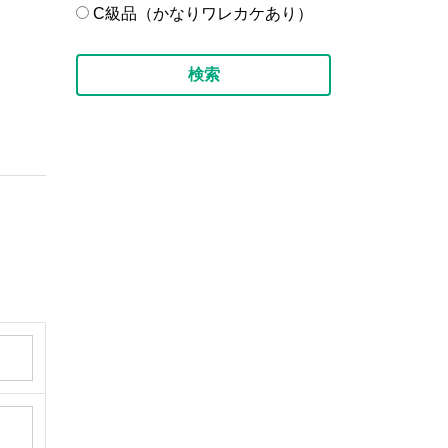
C級品（かなりワレカケあり）