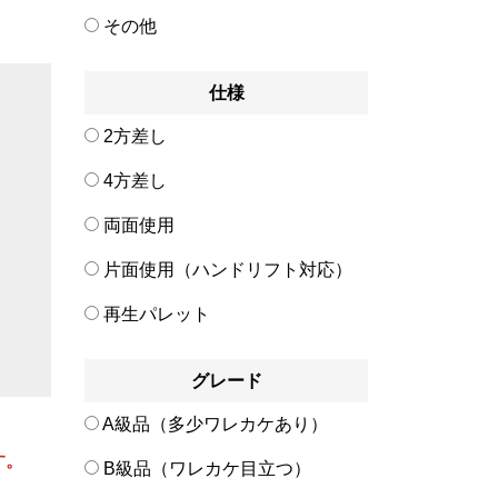
その他
仕様
2方差し
4方差し
両面使用
片面使用（ハンドリフト対応）
再生パレット
グレード
A級品（多少ワレカケあり）
す。
B級品（ワレカケ目立つ）